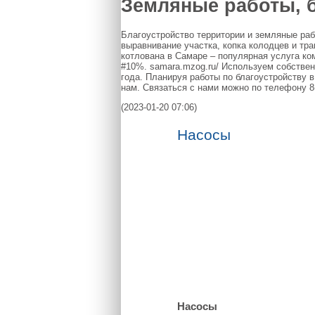
Земляные работы, 
Благоустройство территории и земляные раб
выравнивание участка, копка колодцев и тр
котлована в Самаре – популярная услуга ко
#10%.
samara.mzog.ru/
Используем собственн
года. Планируя работы по благоустройству 
нам. Связаться с нами можно по телефону 8
(2023-01-20 07:06)
Насосы
Насосы