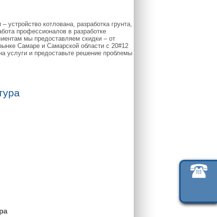
– устройство котлована, разработка грунта,
абота профессионалов в разработке
лиентам мы предоставляем скидки – от
рынке Самаре и Самарской области с 20#12
на услуги и предоставьте решение проблемы
тура
ра